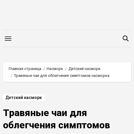
Перейти
к
содержимому
Главная страница
Насморк
Детский насморк
Травяные чаи для облегчения симптомов насморка
Детский насморк
Травяные чаи для
облегчения симптомов