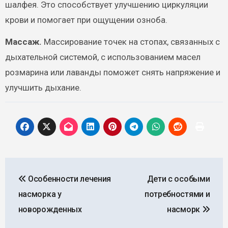
шалфея. Это способствует улучшению циркуляции
крови и помогает при ощущении озноба.
Массаж.
Массирование точек на стопах, связанных с
дыхательной системой, с использованием масел
розмарина или лаванды поможет снять напряжение и
улучшить дыхание.
Навигация
Особенности лечения
Дети с особыми
по
насморка у
потребностями и
записям
новорожденных
насморк