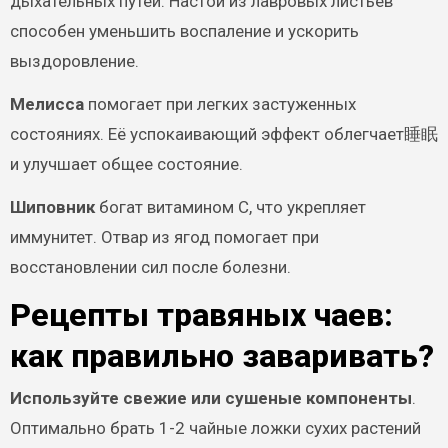
дыхательных путей. Настой из лавровых листьев
способен уменьшить воспаление и ускорить
выздоровление.
Мелисса
помогает при легких застуженных
состояниях. Её успокаивающий эффект облегчает睡眠
и улучшает общее состояние.
Шиповник
богат витамином C, что укрепляет
иммунитет. Отвар из ягод помогает при
восстановлении сил после болезни.
Рецепты травяных чаев:
как правильно заваривать?
Используйте свежие или сушеные компоненты
.
Оптимально брать 1-2 чайные ложки сухих растений