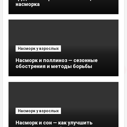
насморка
Насморк у взрослых
Насморк и поллиноз — сезонные
обострения и методы борьбы
Насморк у взрослых
Насморк и сон — как улучшить