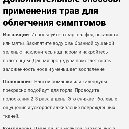
применения трав для
облегчения симптомов
Ингаляции.
Используйте отвар шалфея, эвкалипта
или мяты. Закипятите воду с выбранной сушеной
зеленью, наклонитесь над паром и накройтесь
полотенцем. Данная процедура помогает снять
заложенность носа и уменьшает воспаление.
Полоскания.
Настой ромашки или календулы
прекрасно подойдут для горла. Проводите
полоскания 2-3 раза в день. Это снижает болевые
ощущения и ускоряет заживление поврежденных
тканей.
Компрессы.
Лаванда или мелисса, заваренные в