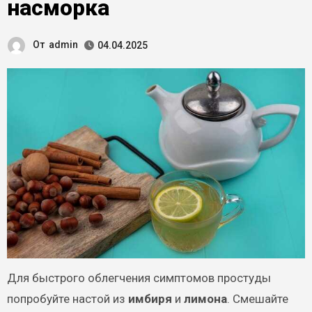
насморка
От
admin
04.04.2025
Для быстрого облегчения симптомов простуды
попробуйте настой из
имбиря
и
лимона
. Смешайте