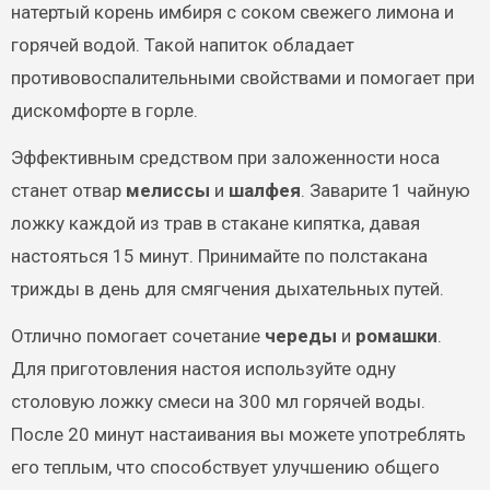
натертый корень имбиря с соком свежего лимона и
горячей водой. Такой напиток обладает
противовоспалительными свойствами и помогает при
дискомфорте в горле.
Эффективным средством при заложенности носа
станет отвар
мелиссы
и
шалфея
. Заварите 1 чайную
ложку каждой из трав в стакане кипятка, давая
настояться 15 минут. Принимайте по полстакана
трижды в день для смягчения дыхательных путей.
Отлично помогает сочетание
череды
и
ромашки
.
Для приготовления настоя используйте одну
столовую ложку смеси на 300 мл горячей воды.
После 20 минут настаивания вы можете употреблять
его теплым, что способствует улучшению общего