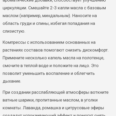
ароматические добавки, способствует улучшению
циркуляции. Смешайте 2-3 капли масла с базовым
маслом (например, миндальным). Наносите на
область груди и спины, избегая попадания на
слизистую.
Компрессы с использованием основанных на
растениях составов помогают снизить дискомфорт.
Примените несколько капель масла на полотенце,
смочите в теплой воде и положите на лицо. Это
позволит уменьшить воспаление и облегчить
дыхание.
При создании расслабляющей атмосферы воткните
ватные шарики, пропитанные маслом, в уголки
комнаты. Лаванда, ромашка и цитрусовые эфиры
создадут успокаивающий эффект и помогут снять