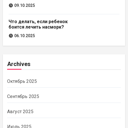
09.10.2025
Что делать, если ребенок
боится лечить насморк?
06.10.2025
Archives
Октябрь 2025
Сентябрь 2025
Август 2025
Июль 2025