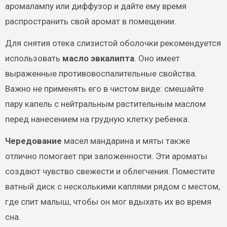
аромалампу или диффузор и дайте ему время
распространить свой аромат в помещении.
Для снятия отека слизистой оболочки рекомендуется
использовать
масло эвкалипта
. Оно имеет
выраженные противовоспалительные свойства.
Важно не применять его в чистом виде: смешайте
пару капель с нейтральным растительным маслом
перед нанесением на грудную клетку ребенка.
Чередование
масел мандарина и мяты также
отлично помогает при заложенности. Эти ароматы
создают чувство свежести и облегчения. Поместите
ватный диск с несколькими каплями рядом с местом,
где спит малыш, чтобы он мог вдыхать их во время
сна.