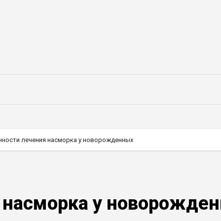
нности лечения насморка у новорожденных
 насморка у новорожде