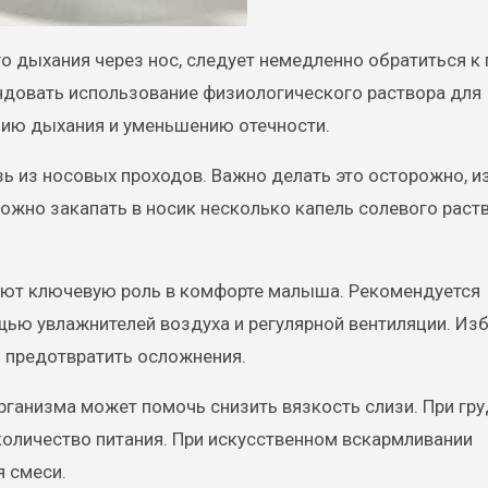
о дыхания через нос, следует немедленно обратиться к
ндовать использование физиологического раствора для
нию дыхания и уменьшению отечности.
ь из носовых проходов. Важно делать это осторожно, и
жно закапать в носик несколько капель солевого раст
ают ключевую роль в комфорте малыша. Рекомендуется
ю увлажнителей воздуха и регулярной вентиляции. Изб
ы предотвратить осложнения.
рганизма может помочь снизить вязкость слизи. При гр
оличество питания. При искусственном вскармливании
я смеси.