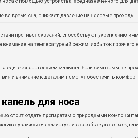
з носа с помощью устройства, предназначенного для дет
е во время сна, снижает давление на носовые проходы.
утствии противопоказаний, способствуют укреплению им
е внимание на температурный режим: избыток горячего 
 следите за состоянием малыша. Если симптомы не прох
ствия и внимание к деталям помогут обеспечить комфорт
капель для носа
ение стоит отдать препаратам с природными компонента
омогают увлажнить слизистую и способствуют отхождени