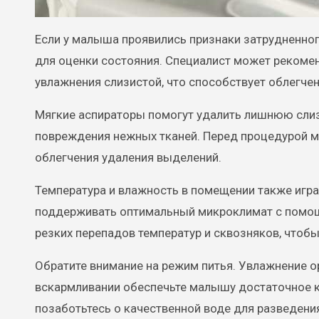
Если у малыша проявились признаки затрудненног
для оценки состояния. Специалист может рекоме
увлажнения слизистой, что способствует облегче
Мягкие аспираторы помогут удалить лишнюю слиз
повреждения нежных тканей. Перед процедурой мо
облегчения удаления выделений.
Температура и влажность в помещении также игр
поддерживать оптимальный микроклимат с помощь
резких перепадов температур и сквозняков, чтоб
Обратите внимание на режим питья. Увлажнение о
вскармливании обеспечьте малышу достаточное к
позаботьтесь о качественной воде для разведени