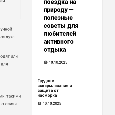
ей.
поездка на
природу —
полезные
советы для
мунной
любителей
воздуха
активного
отдыха
одят или
10.10.2025
 для
Грудное
вскармливание и
защита от
насморка
ми, такими
ю слизи.
10.10.2025