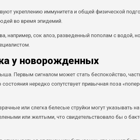
твуют укреплению иммунитета и общей физической подго
людей во время эпидемий.
а, например, сок алоэ, разведенный пополам с водой, н
пециалистом.
ка у новорожденных
ыша. Первым сигналом может стать беспокойство, час
 состояния нередко сопутствует привычная поза «попер
рачные или слегка белесые струйки могут указывать на
елеными или желтыми, что свидетельствовало бы о бак