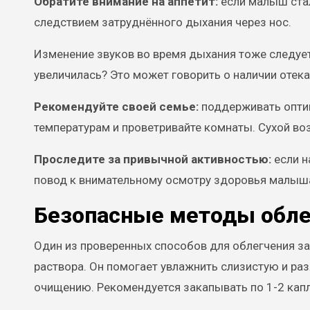
Обратите внимание на аппетит:
если малыш стал
следствием затруднённого дыхания через нос.
Изменение звуков во время дыхания тоже следует
увеличилась? Это может говорить о наличии отека
Рекомендуйте своей семье:
поддерживать опти
температурам и проветривайте комнаты. Сухой воз
Проследите за привычной активностью:
если н
повод к внимательному осмотру здоровья малыш
Безопасные методы обле
Один из проверенных способов для облегчения з
раствора. Он помогает увлажнить слизистую и ра
очищению. Рекомендуется закапывать по 1-2 капл