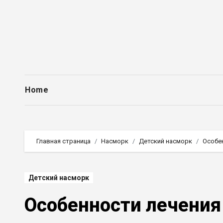
Перейти
к
содержимому
Home
Главная страница
Насморк
Детский насморк
Особе
Детский насморк
Особенности лечения