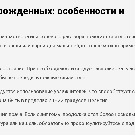
рожденных: особенности и
зраствора или солевого раствора помогает снять отеч
ные капли или спреи для малышей, которые можно приме
состояние. При необходимости следует использовать а
обы не повредить нежные слизистые.
дуется использование увлажнителей, что способствует
на быть в пределах 20–22 градусов Цельсия.
ния врача. Если симптомы продолжаются более несколь
тура или кашель, обязательно проконсультируйтесь с пе