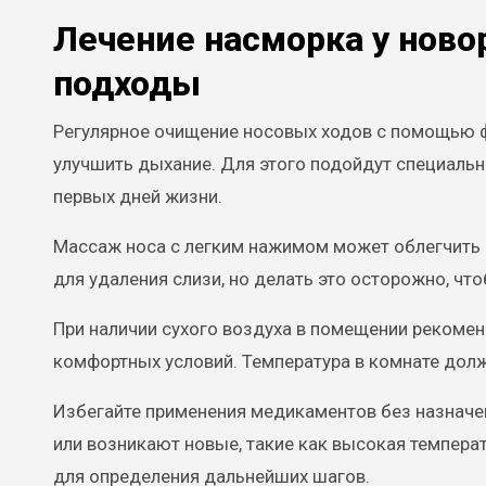
Лечение насморка у ново
подходы
Регулярное очищение носовых ходов с помощью фи
улучшить дыхание. Для этого подойдут специаль
первых дней жизни.
Массаж носа с легким нажимом может облегчить 
для удаления слизи, но делать это осторожно, чт
При наличии сухого воздуха в помещении рекомен
комфортных условий. Температура в комнате долж
Избегайте применения медикаментов без назначе
или возникают новые, такие как высокая темпера
для определения дальнейших шагов.