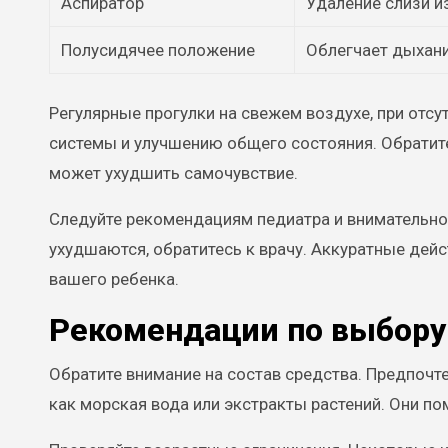
Аспиратор
Удаление слизи и
Полусидячее положение
Облегчает дыхани
Регулярные прогулки на свежем воздухе, при отс
системы и улучшению общего состояния. Обратит
может ухудшить самочувствие.
Следуйте рекомендациям педиатра и внимательно
ухудшаются, обратитесь к врачу. Аккуратные дей
вашего ребенка.
Рекомендации по выбору 
Обратите внимание на состав средства. Предпочт
как морская вода или экстракты растений. Они п