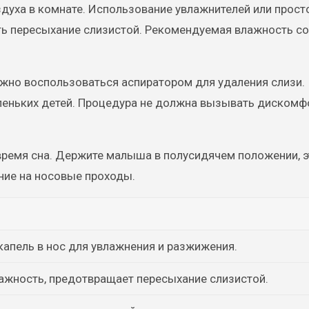
уха в комнате. Использование увлажнителей или прост
ь пересыхание слизистой. Рекомендуемая влажность со
жно воспользоваться аспиратором для удаления слизи.
леньких детей. Процедура не должна вызывать дискомф
время сна. Держите малыша в полусидячем положении, э
ние на носовые проходы.
капель в нос для увлажнения и разжижения.
жность, предотвращает пересыхание слизистой.