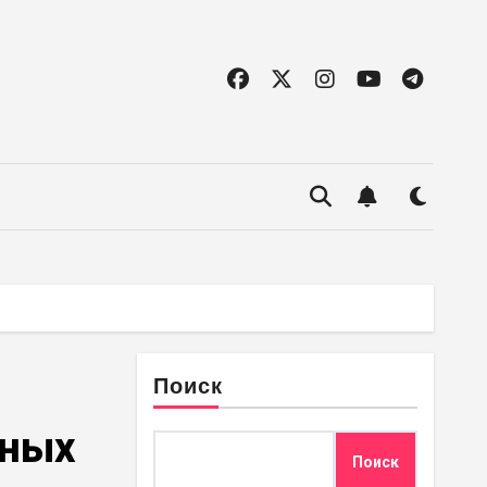
Поиск
нных
Поиск