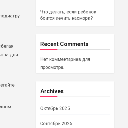
Что делать, если ребенок
 педиатру
боится лечить насморк?
Recent Comments
збегая
вора для
Нет комментариев для
просмотра.
егайте
Archives
удном
Октябрь 2025
Сентябрь 2025