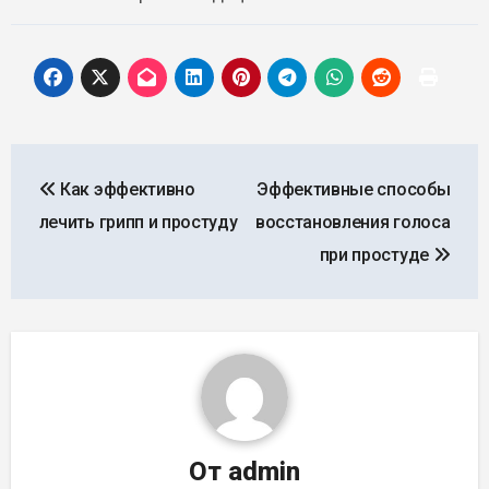
Навигация
Как эффективно
Эффективные способы
по
лечить грипп и простуду
восстановления голоса
записям
при простуде
От
admin