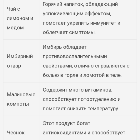
Горячий напиток, обладающий
Чай с
успокаивающим эффектом,
лимоном и
помогает укрепить иммунитет и
медом
облегчает симптомы.
Имбирь обладает
Имбирный
противовоспалительными
отвар
свойствами, отлично справляется с
болью в горле и ломотой в теле.
Содержит много витаминов,
Малиновые
способствует потоотделению и
компоты
помогает снизить температуру.
Этот продукт богат
Чеснок
антиоксидантами и способствует