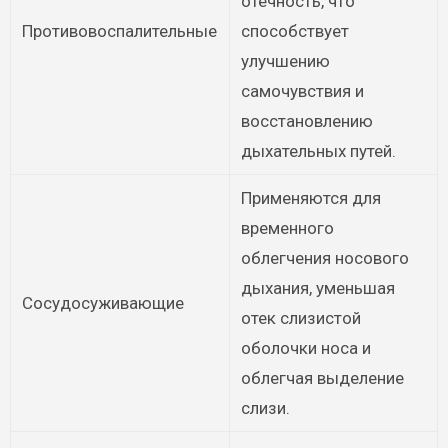
отечность, что
Противовоспалительные
способствует
улучшению
самочувствия и
восстановлению
дыхательных путей.
Применяются для
временного
облегчения носового
дыхания, уменьшая
Сосудосуживающие
отек слизистой
оболочки носа и
облегчая выделение
слизи.