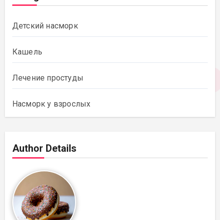
Детский насморк
Кашель
Лечение простуды
Насморк у взрослых
Author Details