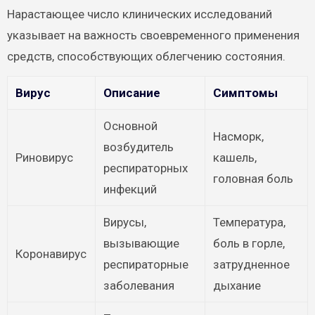
Нарастающее число клинических исследований
указывает на важность своевременного применения
средств, способствующих облегчению состояния.
Вирус
Описание
Симптомы
Основной
Насморк,
возбудитель
Риновирус
кашель,
респираторных
головная боль
инфекций
Вирусы,
Температура,
вызывающие
боль в горле,
Коронавирус
респираторные
затрудненное
заболевания
дыхание