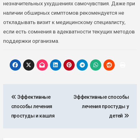
незначительных ухудшениях самочувствия. Даже при
наличии обширных симптомов рекомендуется не
откладывать визит к медицинскому специалисту,
если есть сомнения в адекватности текущих методов
поддержки организма.
Навигация
Эффективные
Эффективные способы
по
способы лечения
лечения простуды у
записям
простуды и кашля
детей