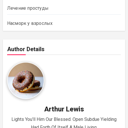
Лечение простуды
Насморк у взрослых
Author Details
Arthur Lewis
Lights You’ll Him Our Blessed. Open Subdue Yielding
Had Forth Of Itself A Male Living.