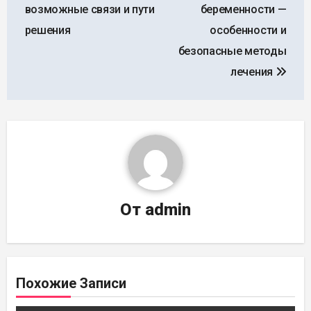
по
возможные связи и пути
беременности —
записям
решения
особенности и
безопасные методы
лечения
От
admin
Похожие Записи