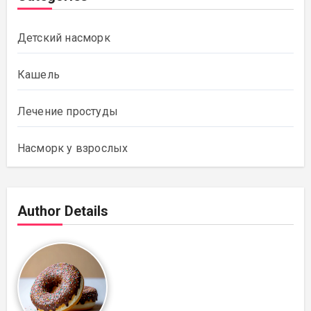
Детский насморк
Кашель
Лечение простуды
Насморк у взрослых
Author Details