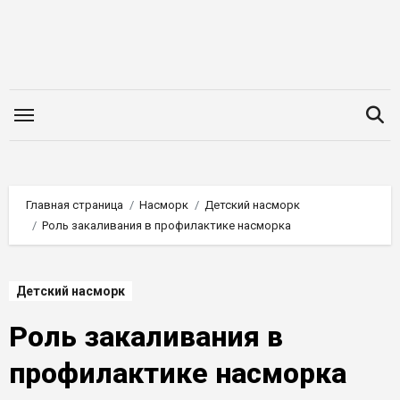
Перейти
к
содержимому
Главная страница
Насморк
Детский насморк
Роль закаливания в профилактике насморка
Детский насморк
Роль закаливания в
профилактике насморка