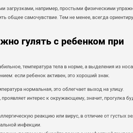
и загрузками, например, простыми физическими упраж
ть общее самочувствие. Тем не менее, всегда ориентиру
ожно гулять с ребенком при
бильное, температура тела в норме, а выделения из носа
ием: если ребенок активен, это хороший знак.
пература нормальная, это облегчает выход на улицу.
 проявляет интерес к окружающему, значит, прогулка бу
ллергическую реакцию или вирус, в отличие от густых з
иальной инфекции.