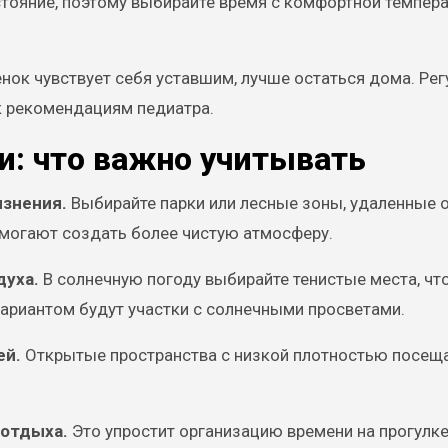
тояние, поэтому выбирайте время с комфортной темпера
нок чувствует себя уставшим, лучше остаться дома. Ре
к рекомендациям педиатра.
и: что важно учитывать
язнения.
Выбирайте парки или лесные зоны, удаленные о
могают создать более чистую атмосферу.
духа.
В солнечную погоду выбирайте тенистые места, чт
ариантом будут участки с солнечными просветами.
ей.
Открытые пространства с низкой плотностью посещ
 отдыха.
Это упростит организацию времени на прогулке