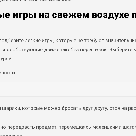
ые игры на свежем воздухе 
подберите легкие игры, которые не требуют значительны
, способствующие движению без перегрузок. Выберите 
урой.
ности:
 шарики, которые можно бросать друг другу, стоя на ра
жно передавать предмет, перемещаясь маленькими шага
скорения.