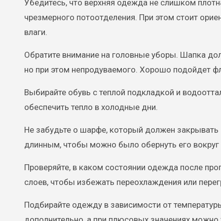
Убедитесь, что верхняя одежда не слишком плотн
чрезмерного потоотделения. При этом стоит орие
влаги.
Обратите внимание на головные уборы. Шапка дол
но при этом непродуваемого. Хорошо подойдет ф
Выбирайте обувь с теплой подкладкой и водоотт
обеспечить тепло в холодные дни.
Не забудьте о шарфе, который должен закрывать
длинным, чтобы можно было обернуть его вокруг 
Проверяйте, в каком состоянии одежда после прог
слоев, чтобы избежать переохлаждения или перег
Подбирайте одежду в зависимости от температуры
дополнительно, а при плюсовых значениях можно