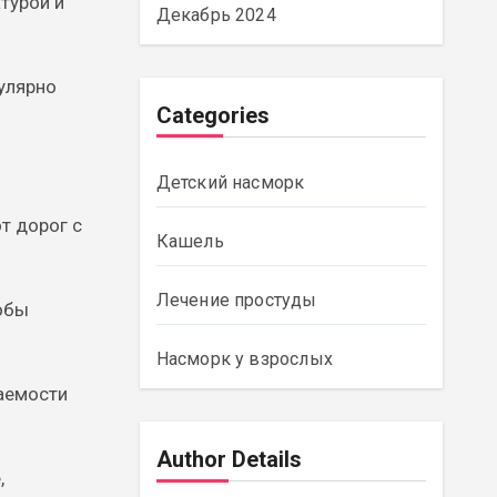
турой и
Декабрь 2024
гулярно
Categories
Детский насморк
т дорог с
Кашель
Лечение простуды
обы
Насморк у взрослых
аемости
Author Details
,