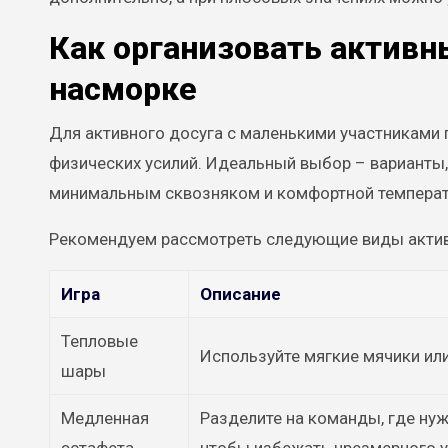
Как организовать активн
насморке
Для активного досуга с маленькими участниками 
физических усилий. Идеальный выбор – варианты
минимальным сквозняком и комфортной температ
Рекомендуем рассмотреть следующие виды актив
Игра
Описание
Тепловые
Используйте мягкие мячики или
шары
Медленная
Разделите на команды, где ну
эстафета
чтобы избежать чрезмерного у