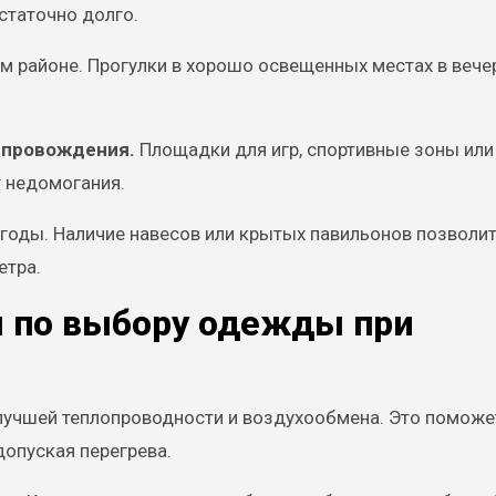
статочно долго.
м районе. Прогулки в хорошо освещенных местах в вече
епровождения.
Площадки для игр, спортивные зоны или
т недомогания.
годы. Наличие навесов или крытых павильонов позволи
етра.
ы по выбору одежды при
 лучшей теплопроводности и воздухообмена. Это поможе
допуская перегрева.