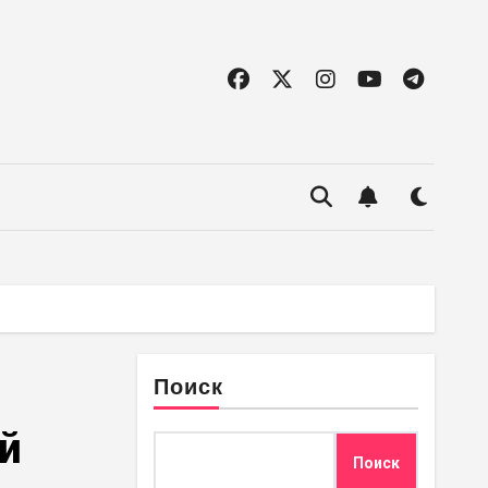
Поиск
ей
Поиск