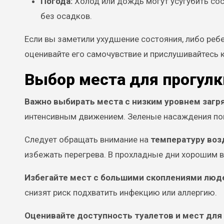
Погода:
Холод или дождь могут усугубить сос
без осадков.
Если вы заметили ухудшение состояния, либо ребе
оценивайте его самочувствие и прислушивайтесь 
Выбор места для прогулк
Важно выбирать места с низким уровнем загр
интенсивным движением. Зеленые насаждения по
Следует обращать внимание на
температуру воз
избежать перегрева. В прохладные дни хорошим в
Избегайте мест с большими скоплениями люд
снизят риск подхватить инфекцию или аллергию.
Оценивайте доступность туалетов и мест для