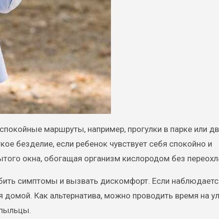
спокойные маршруты, например, прогулки в парке или дв
ое безделие, если ребенок чувствует себя спокойно и
ытого окна, обогащая организм кислородом без переох
губить симптомы и вызвать дискомфорт. Если наблюдаетс
 домой. Как альтернатива, можно проводить время на ул
 пыльцы.