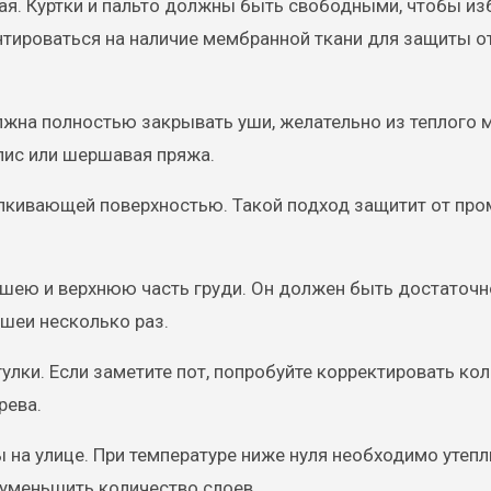
ая. Куртки и пальто должны быть свободными, чтобы и
нтироваться на наличие мембранной ткани для защиты от
жна полностью закрывать уши, желательно из теплого м
лис или шершавая пряжа.
алкивающей поверхностью. Такой подход защитит от про
 шею и верхнюю часть груди. Он должен быть достаточн
шеи несколько раз.
улки. Если заметите пот, попробуйте корректировать ко
рева.
 на улице. При температуре ниже нуля необходимо утепл
 уменьшить количество слоев.