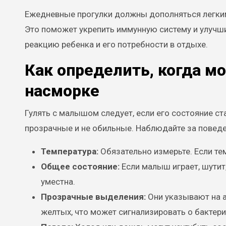
Ежедневные прогулки должны дополняться легким
Это поможет укрепить иммунную систему и улучши
реакцию ребенка и его потребности в отдыхе.
Как определить, когда м
насморке
Гулять с малышом следует, если его состояние ста
прозрачные и не обильные. Наблюдайте за поведен
Температура:
Обязательно измерьте. Если тем
Общее состояние:
Если малыш играет, шутит,
уместна.
Прозрачные выделения:
Они указывают на а
желтых, что может сигнализировать о бактер