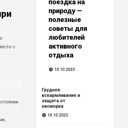
поездка на
природу —
при
полезные
советы для
любителей
х
активного
место с
отдыха
10.10.2025
Грудное
вскармливание и
защита от
сстоянии.
насморка
10.10.2025
ми,