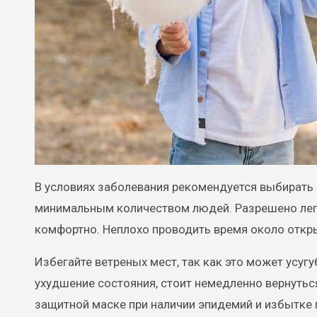
В условиях заболевания рекомендуется выбирать 
минимальным количеством людей. Разрешено легк
комфортно. Неплохо проводить время около откр
Избегайте ветреных мест, так как это может усу
ухудшение состояния, стоит немедленно вернуться
защитной маске при наличии эпидемий и избытке