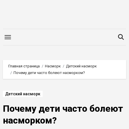
Перейти
к
содержимому
Главная страница
Насморк
Детский насморк
Почему дети часто болеют насморком?
Детский насморк
Почему дети часто болеют
насморком?