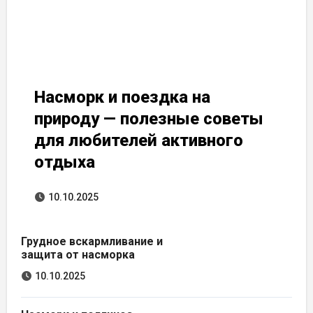
Насморк и поездка на
природу — полезные советы
для любителей активного
отдыха
10.10.2025
Грудное вскармливание и
защита от насморка
10.10.2025