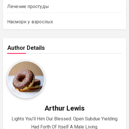
Лечение простуды
Насморк у взрослых
Author Details
Arthur Lewis
Lights You’ll Him Our Blessed. Open Subdue Yielding
Had Forth Of Itself A Male Living.