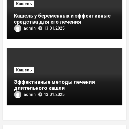
Кашель
Кашель у беременных и эффективные
средства для его лечения
admin
13.01.2025
Кашель
Эффективные методы лечения
длительного кашля
admin
13.01.2025