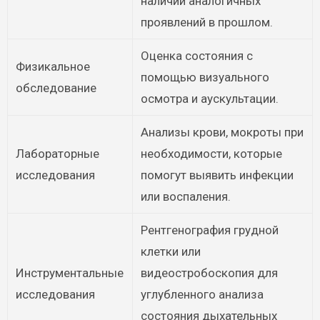
наличии аналогичных
проявлений в прошлом.
Оценка состояния с
Физикальное
помощью визуального
обследование
осмотра и аускультации.
Анализы крови, мокроты при
Лабораторные
необходимости, которые
исследования
помогут выявить инфекции
или воспаления.
Рентгенография грудной
клетки или
Инструментальные
видеостробоскопия для
исследования
углубленного анализа
состояния дыхательных