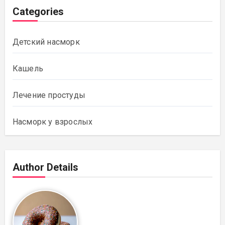
Categories
Детский насморк
Кашель
Лечение простуды
Насморк у взрослых
Author Details