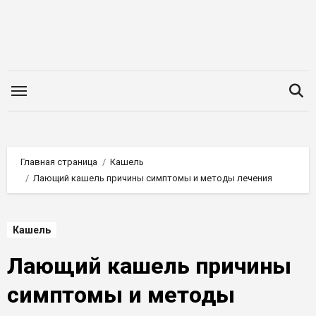
Перейти
к
содержимому
Главная страница
Кашель
Лающий кашель причины симптомы и методы лечения
Кашель
Лающий кашель причины
симптомы и методы