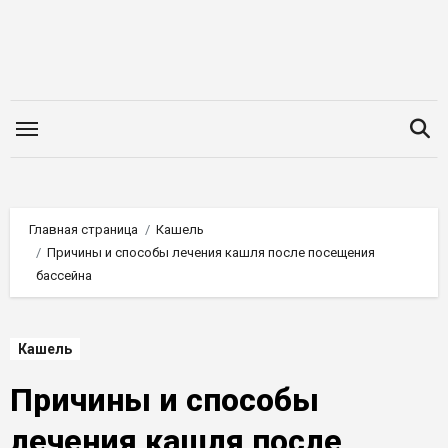
Перейти
к
содержимому
Главная страница
Кашель
Причины и способы лечения кашля после посещения
бассейна
Кашель
Причины и способы
лечения кашля после