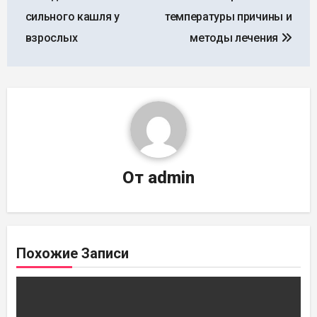
записям
сильного кашля у
температуры причины и
взрослых
методы лечения
От
admin
Похожие Записи