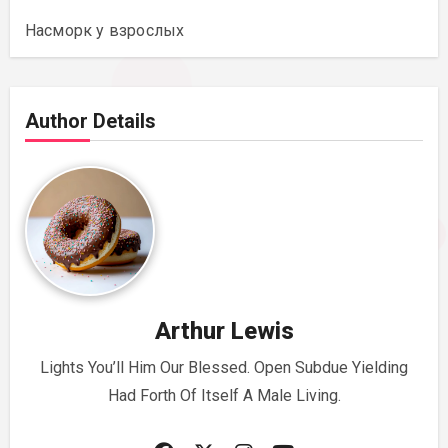
Насморк у взрослых
Author Details
Arthur Lewis
Lights You’ll Him Our Blessed. Open Subdue Yielding
Had Forth Of Itself A Male Living.