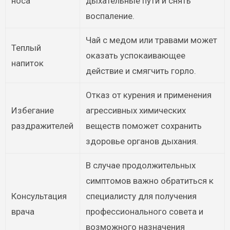
носа
дыхательные пути и снять
воспаление.
Чай с медом или травами может
Теплый
оказать успокаивающее
напиток
действие и смягчить горло.
Отказ от курения и применения
Избегание
агрессивных химических
раздражителей
веществ поможет сохранить
здоровье органов дыхания.
В случае продолжительных
симптомов важно обратиться к
Консультация
специалисту для получения
врача
профессионального совета и
возможного назначения