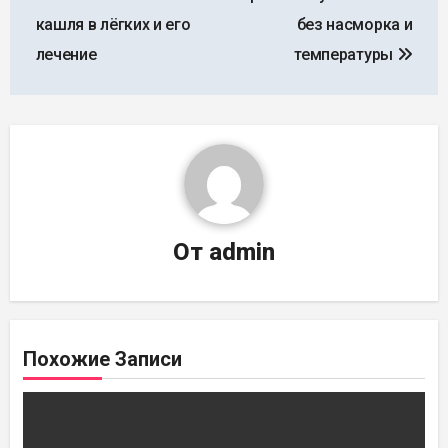
по
кашля в лёгких и его
без насморка и
записям
лечение
температуры
От
admin
Похожие Записи