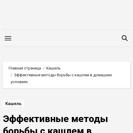
Перейти
к
содержимому
Главная страница
Кашель
Эффективные методы борьбы с кашлем в домашних
условиях
Кашель
Эффективные методы
борьбы с кашлем в