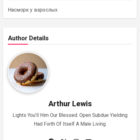
Насморк у взрослых
Author Details
Arthur Lewis
Lights You’ll Him Our Blessed. Open Subdue Yielding
Had Forth Of Itself A Male Living.