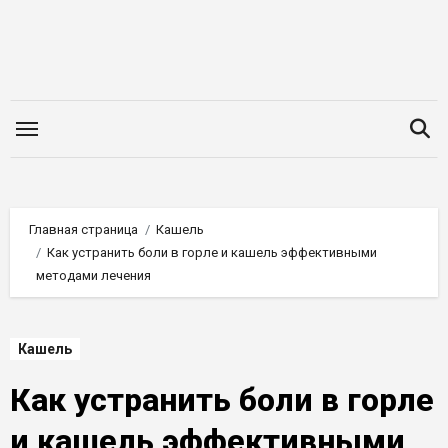
Перейти
к
содержимому
Главная страница
Кашель
Как устранить боли в горле и кашель эффективными
методами лечения
Кашель
Как устранить боли в горле
и кашель эффективными