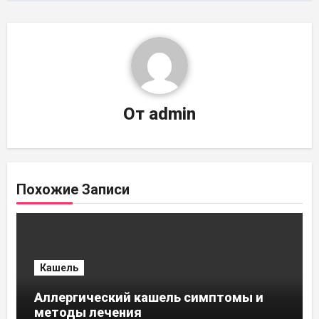
От
admin
Похожие Записи
Кашель
Аллергический кашель симптомы и
методы лечения