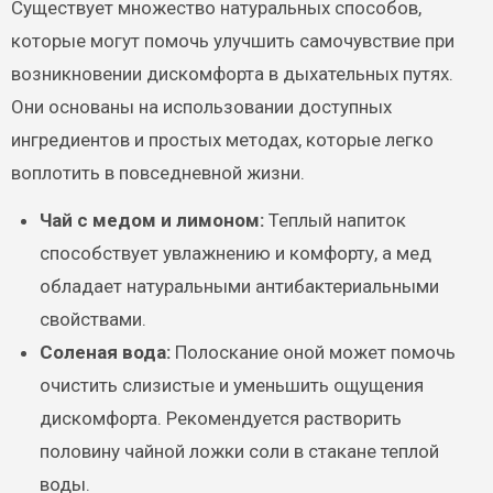
Существует множество натуральных способов,
которые могут помочь улучшить самочувствие при
возникновении дискомфорта в дыхательных путях.
Они основаны на использовании доступных
ингредиентов и простых методах, которые легко
воплотить в повседневной жизни.
Чай с медом и лимоном:
Теплый напиток
способствует увлажнению и комфорту, а мед
обладает натуральными антибактериальными
свойствами.
Соленая вода:
Полоскание оной может помочь
очистить слизистые и уменьшить ощущения
дискомфорта. Рекомендуется растворить
половину чайной ложки соли в стакане теплой
воды.